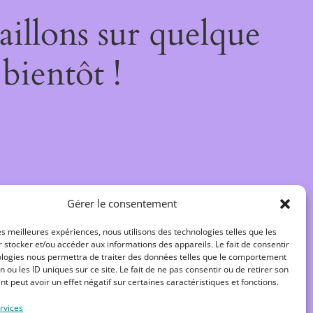
illons sur quelque
bientôt !
Gérer le consentement
les meilleures expériences, nous utilisons des technologies telles que les
 stocker et/ou accéder aux informations des appareils. Le fait de consentir
ologies nous permettra de traiter des données telles que le comportement
n ou les ID uniques sur ce site. Le fait de ne pas consentir ou de retirer son
 peut avoir un effet négatif sur certaines caractéristiques et fonctions.
rvices