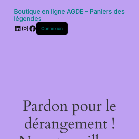
Boutique en ligne AGDE – Paniers des
légendes
LinkedIn
Instagram
Facebook
Connexion
Pardon pour le
dérangement !