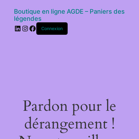
Boutique en ligne AGDE – Paniers des
légendes
LinkedIn
Instagram
Facebook
Connexion
Pardon pour le
dérangement !